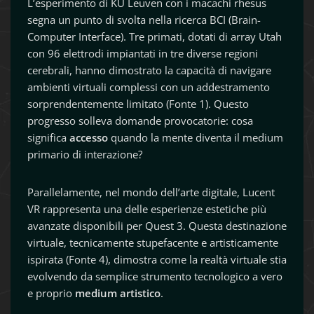
L’esperimento di KU Leuven con i macachi rhesus
segna un punto di svolta nella ricerca BCI (Brain-
Computer Interface). Tre primati, dotati di array Utah
con 96 elettrodi impiantati in tre diverse regioni
cerebrali, hanno dimostrato la capacità di navigare
ambienti virtuali complessi con un addestramento
sorprendentemente limitato (Fonte 1). Questo
progresso solleva domande provocatorie: cosa
significa
accesso
quando la mente diventa il medium
primario di interazione?
Parallelamente, nel mondo dell’arte digitale, Lucent
VR rappresenta una delle esperienze estetiche più
avanzate disponibili per Quest 3. Questa destinazione
virtuale, tecnicamente stupefacente e artisticamente
ispirata (Fonte 4), dimostra come la realtà virtuale stia
evolvendo da semplice strumento tecnologico a vero
e proprio
medium artistico
.