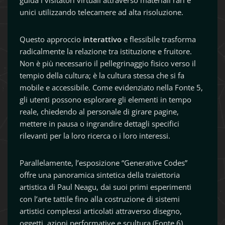
guida i visitatori virtuali attraverso materiali rari e
unici utilizzando telecamere ad alta risoluzione.
Questo approccio
interattivo
e flessibile trasforma
radicalmente la relazione tra istituzione e fruitore.
Non è più necessario il pellegrinaggio fisico verso il
tempio della cultura; è la cultura stessa che si fa
mobile e accessibile. Come evidenziato nella Fonte 5,
gli utenti possono esplorare gli elementi in tempo
reale, chiedendo al personale di girare pagine,
mettere in pausa o ingrandire dettagli specifici
rilevanti per la loro ricerca o i loro interessi.
Parallelamente, l’esposizione “Generative Codes”
offre una panoramica sintetica della traiettoria
artistica di Paul Neagu, dai suoi primi esperimenti
con l’arte tattile fino alla costruzione di sistemi
artistici complessi articolati attraverso disegno,
oggetti, azioni performative e scultura (Fonte 6).