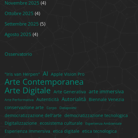
Novembre 2025
(4)
Ottobre 2025
(4)
Settembre 2025
(5)
Agosto 2025
(4)
Osservatorio
AI
"Iris van Herpen"
Apple Vision Pro
Arte Contemporanea
Arte Digitale
arte immersiva
Arte Generativa
Autorialità
Autenticità
Biennale Venezia
Arte Performativa
conservazione arte
Corpo
Datapoiesi
democratizzazione dell'arte
democratizzazione tecnologica
Digitalizzazione
ecosistema culturale
Esperienza Ambientale
Esperienza Immersiva
etica digitale
etica tecnologica