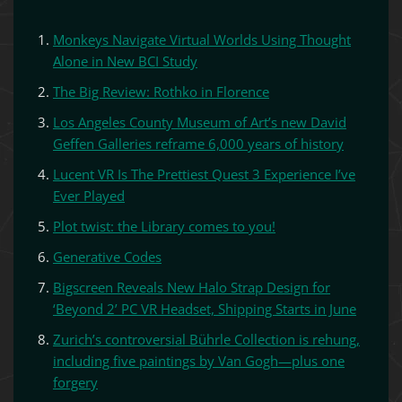
Monkeys Navigate Virtual Worlds Using Thought
Alone in New BCI Study
The Big Review: Rothko in Florence
Los Angeles County Museum of Art’s new David
Geffen Galleries reframe 6,000 years of history
Lucent VR Is The Prettiest Quest 3 Experience I’ve
Ever Played
Plot twist: the Library comes to you!
Generative Codes
Bigscreen Reveals New Halo Strap Design for
‘Beyond 2’ PC VR Headset, Shipping Starts in June
Zurich’s controversial Bührle Collection is rehung,
including five paintings by Van Gogh—plus one
forgery