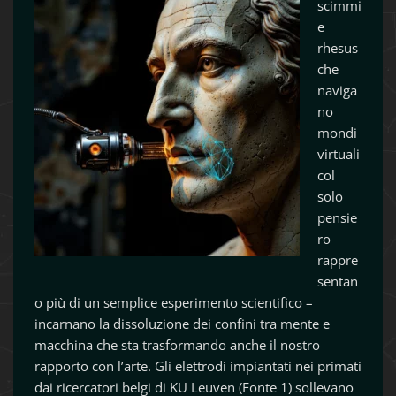
scimmi
e
rhesus
che
naviga
no
mondi
virtuali
col
solo
pensie
ro
rappre
sentan
o più di un semplice esperimento scientifico –
incarnano la dissoluzione dei confini tra mente e
macchina che sta trasformando anche il nostro
rapporto con l’arte. Gli elettrodi impiantati nei primati
dai ricercatori belgi di KU Leuven (Fonte 1) sollevano