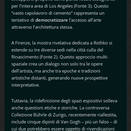
per l’intera area di Los Angeles (Fonte 3). Questo
“vasto capolavoro di cemento” rappresenta un
tentativo di
democratizzare
l’accesso all’arte
attraverso l’architettura stessa.
A Firenze, la mostra rivelativa dedicata a Rothko si
estende su tre diverse sedi nella città culla del
Rinascimento (Fonte 2). Questo approccio multi-
spaziale crea un dialogo non solo tra le opere
dell’artista, ma anche tra epoche e tradizioni
artistiche distanti, generando nuove prospettive
interpretative.
Tuttavia, la ridefinizione degli spazi espositivi solleva
anche questioni etiche e storiche. La controversa
Collezione Bührle di Zurigo, recentemente riallestita,
include cinque dipinti di Van Gogh – più un falso – di
cui due potrebbero essere oggetto di rivendicazioni