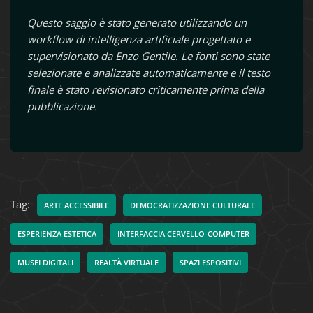
Questo saggio è stato generato utilizzando un
workflow di intelligenza artificiale progettato e
supervisionato da Enzo Gentile. Le fonti sono state
selezionate e analizzate automaticamente e il testo
finale è stato revisionato criticamente prima della
pubblicazione.
Tag:
ARTE ACCESSIBILE
DEMOCRATIZZAZIONE CULTURALE
ESPERIENZA ESTETICA
INTERFACCIA CERVELLO-COMPUTER
MUSEI DIGITALI
REALTÀ VIRTUALE
SPAZI ESPOSITIVI