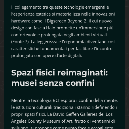
Il collegamento tra queste tecnologie emergenti e
l’esperienza estetica si materializza nelle innovazioni
hardware come il Bigscreen Beyond 2, il cui nuovo
design con fascia Halo promette un’immersione più
confortevole e prolungata negli ambienti virtuali
(Fonte 7). La leggerezza e l’ergonomia diventano così
caratteristiche fondamentali per facilitare l’incontro
prolungato con opere d’arte digitali.
Spazi fisici reimaginati:
musei senza confini
Mentre la tecnologia BCI esplora i confini della mente,
le istituzioni culturali tradizionali stanno ridefinendo i
propri spazi fisici. La David Geffen Galleries del Los
Angeles County Museum of Art, frutto di vent’anni di
sviluppo, si propone come punto focale accogliente