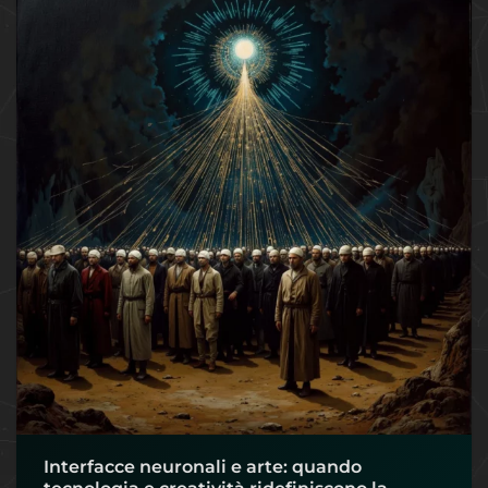
Interfacce neuronali e arte: quando