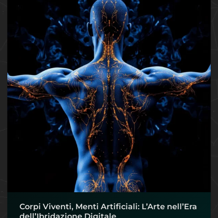
Corpi Viventi, Menti Artificiali: L’Arte nell’Era
dell’Ibridazione Digitale