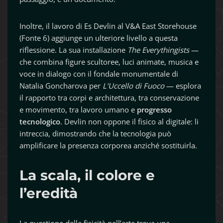
Inoltre, il lavoro di Es Devlin al V&A East Storehouse
(Fonte 6) aggiunge un ulteriore livello a questa
riflessione. La sua installazione
The Everythingists
—
che combina figure scultoree, luci animate, musica e
voce in dialogo con il fondale monumentale di
Natalia Goncharova per
L’Uccello di Fuoco
— esplora
il rapporto tra corpi e architettura, tra conservazione
e movimento, tra lavoro umano e
progresso
tecnologico
. Devlin non oppone il fisico al digitale: li
intreccia, dimostrando che la tecnologia può
amplificare la presenza corporea anziché sostituirla.
La scala, il colore e
l’eredità