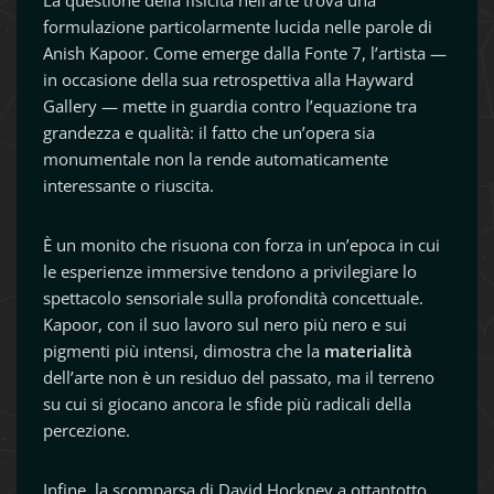
La questione della fisicità nell’arte trova una
formulazione particolarmente lucida nelle parole di
Anish Kapoor. Come emerge dalla Fonte 7, l’artista —
in occasione della sua retrospettiva alla Hayward
Gallery — mette in guardia contro l’equazione tra
grandezza e qualità: il fatto che un’opera sia
monumentale non la rende automaticamente
interessante o riuscita.
È un monito che risuona con forza in un’epoca in cui
le esperienze immersive tendono a privilegiare lo
spettacolo sensoriale sulla profondità concettuale.
Kapoor, con il suo lavoro sul nero più nero e sui
pigmenti più intensi, dimostra che la
materialità
dell’arte non è un residuo del passato, ma il terreno
su cui si giocano ancora le sfide più radicali della
percezione.
Infine, la scomparsa di David Hockney a ottantotto