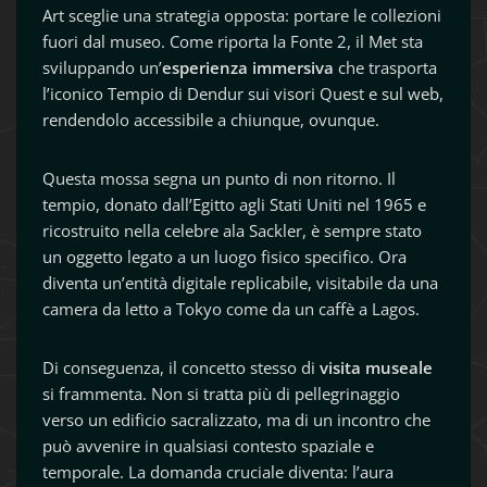
Art sceglie una strategia opposta: portare le collezioni
fuori dal museo. Come riporta la Fonte 2, il Met sta
sviluppando un’
esperienza immersiva
che trasporta
l’iconico Tempio di Dendur sui visori Quest e sul web,
rendendolo accessibile a chiunque, ovunque.
Questa mossa segna un punto di non ritorno. Il
tempio, donato dall’Egitto agli Stati Uniti nel 1965 e
ricostruito nella celebre ala Sackler, è sempre stato
un oggetto legato a un luogo fisico specifico. Ora
diventa un’entità digitale replicabile, visitabile da una
camera da letto a Tokyo come da un caffè a Lagos.
Di conseguenza, il concetto stesso di
visita museale
si frammenta. Non si tratta più di pellegrinaggio
verso un edificio sacralizzato, ma di un incontro che
può avvenire in qualsiasi contesto spaziale e
temporale. La domanda cruciale diventa: l’aura