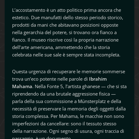
L’accostamento è un atto politico prima ancora che
estetico. Due manufatti dello stesso periodo storico,
prodotti da mani che abitavano posizioni opposte
nella gerarchia del potere, si trovano ora fianco a
fianco. Il museo riscrive così la propria narrazione
dell’arte americana, ammettendo che la storia
celebrata nelle sue sale è sempre stata incompleta.
Questa urgenza di recuperare le memorie sommerse
trova un’eco potente nelle parole di
Ibrahim
Mahama
. Nella Fonte 5, l’artista ghanese — che si sta
riprendendo da una brutale aggressione fisica —
parla della sua commissione a Münsterplatz e della
necessità di preservare la memoria degli oggetti dalla
storia complessa. Per Mahama, le macchie non sono
imperfezioni da cancellare: sono il tessuto stesso
della narrazione. Ogni segno di usura, ogni traccia di
passaggio, è un documento.