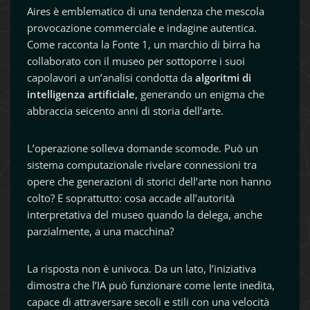
Aires è emblematico di una tendenza che mescola
provocazione commerciale e indagine autentica.
Come racconta la Fonte 1, un marchio di birra ha
collaborato con il museo per sottoporre i suoi
capolavori a un’analisi condotta da
algoritmi di
intelligenza artificiale
, generando un enigma che
abbraccia seicento anni di storia dell’arte.
L’operazione solleva domande scomode. Può un
sistema computazionale rivelare connessioni tra
opere che generazioni di storici dell’arte non hanno
colto? E soprattutto: cosa accade all’autorità
interpretativa del museo quando la delega, anche
parzialmente, a una macchina?
La risposta non è univoca. Da un lato, l’iniziativa
dimostra che l’IA può funzionare come lente inedita,
capace di attraversare secoli e stili con una velocità