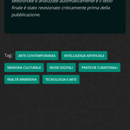
selezionate e analizzate automaticamente e il testo
finale è stato revisionato criticamente prima della
pubblicazione.
Tag:
ARTE CONTEMPORANEA
INTELLIGENZA ARTIFICIALE
MEMORIA CULTURALE
MUSEI DIGITALI
PRATICHE CURATORIALI
REALTÀ IMMERSIVA
TECNOLOGIA E ARTE