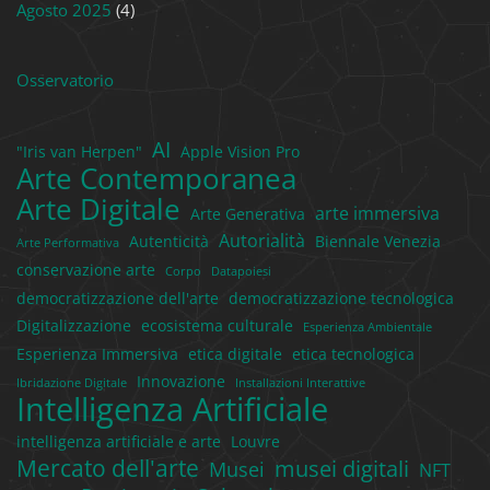
Agosto 2025
(4)
Osservatorio
AI
"Iris van Herpen"
Apple Vision Pro
Arte Contemporanea
Arte Digitale
arte immersiva
Arte Generativa
Autorialità
Autenticità
Biennale Venezia
Arte Performativa
conservazione arte
Corpo
Datapoiesi
democratizzazione dell'arte
democratizzazione tecnologica
Digitalizzazione
ecosistema culturale
Esperienza Ambientale
Esperienza Immersiva
etica digitale
etica tecnologica
Innovazione
Ibridazione Digitale
Installazioni Interattive
Intelligenza Artificiale
intelligenza artificiale e arte
Louvre
Mercato dell'arte
musei digitali
Musei
NFT