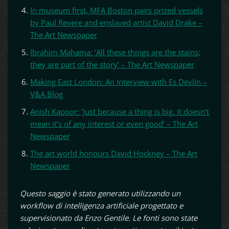
In museum first, MFA Boston pairs prized vessels
by Paul Revere and enslaved artist David Drake –
The Art Newspaper
Ibrahim Mahama: ‘All these things are the stains;
they are part of the story’ – The Art Newspaper
Making East London: An Interview with Es Devlin –
V&A Blog
Anish Kapoor: ‘Just because a thing is big, it doesn’t
mean it’s of any interest or even good’ – The Art
Newspaper
The art world honours David Hockney – The Art
Newspaper
Questo saggio è stato generato utilizzando un
workflow di intelligenza artificiale progettato e
supervisionato da Enzo Gentile. Le fonti sono state