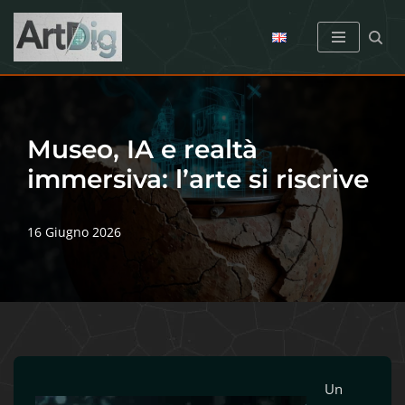
Vai
al
contenuto
Museo, IA e realtà
immersiva: l’arte si riscrive
16 Giugno 2026
Un