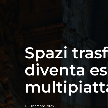
Spazi tras
diventa e
multipiat
16 Dicembre 2025