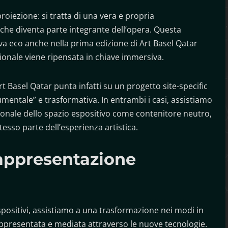
roiezione: si tratta di una vera e propria
o che diventa parte integrante dell’opera. Questa
va eco anche nella prima edizione di Art Basel Qatar
izionale viene ripensata in chiave immersiva.
t Basel Qatar punta infatti su un progetto site-specific
entale” e trasformativa. In entrambi i casi, assistiamo
onale dello spazio espositivo come contenitore neutro,
esso parte dell’esperienza artistica.
 rappresentazione
spositivi, assistiamo a una trasformazione nei modi in
rappresentata e mediata attraverso le nuove tecnologie.