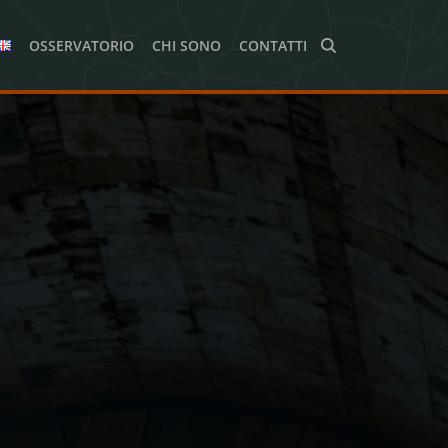
OSSERVATORIO
CHI SONO
CONTATTI