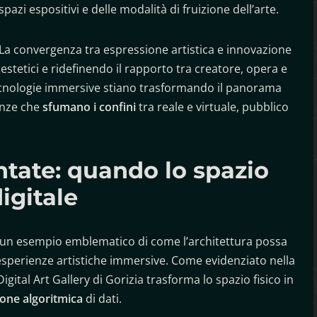
spazi espositivi e delle modalità di fruizione dell’arte.
La convergenza tra espressione artistica e innovazione
stetici e ridefinendo il rapporto tra creatore, opera e
ecnologie immersive stiano trasformando il panorama
enze che
sfumano i confini
tra reale e virtuale, pubblico
tate: quando lo spazio
digitale
a un esempio emblematico di come l’architettura possa
perienze artistiche immersive. Come evidenziato nella
gital Art Gallery di Gorizia trasforma lo spazio fisico in
one algoritmica
di dati.