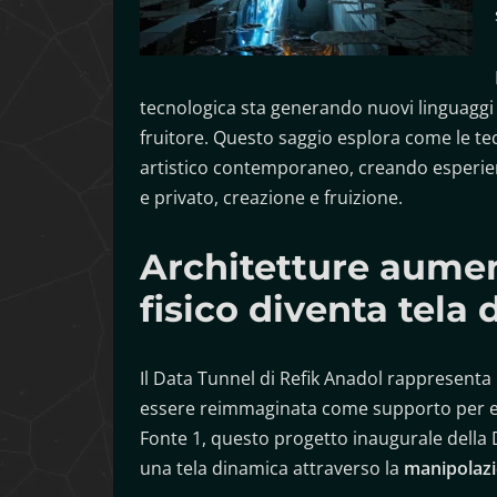
tecnologica sta generando nuovi linguaggi e
fruitore. Questo saggio esplora come le t
artistico contemporaneo, creando esperi
e privato, creazione e fruizione.
Architetture aumen
fisico diventa tela 
Il Data Tunnel di Refik Anadol rappresent
essere reimmaginata come supporto per es
Fonte 1, questo progetto inaugurale della Di
una tela dinamica attraverso la
manipolazi