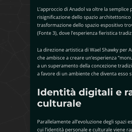
L’approccio di Anadol va oltre la semplice p
risignificazione dello spazio architettonic
trasformazione dello spazio espositivo tro
(Fonte 3), dove l’esperienza fieristica trad
La direzione artistica di Wael Shawky per Ar
che ambisce a creare un’esperienza “monum
a un superamento della concezione tradizi
a favore di un ambiente che diventa esso st
Identità digitali e
culturale
Parallelamente all’evoluzione degli spazi e
cui l’identità personale e culturale viene 