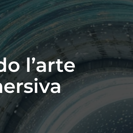
o l’arte
ersiva