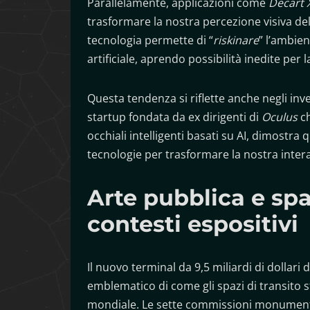
Parallelamente, applicazioni come
Decart 
trasformare la nostra percezione visiva de
tecnologia permette di “
riskinare
” l’ambien
artificiale, aprendo possibilità inedite per l
Questa tendenza si riflette anche negli inv
startup fondata da ex dirigenti di
Oculus
ch
occhiali intelligenti basati su AI, dimostra
tecnologie per trasformare la nostra interaz
Arte pubblica e spaz
contesti espositivi
Il nuovo terminal da 9,5 miliardi di dollari de
emblematico di come gli spazi di transito
mondiale. Le sette commissioni monumentali