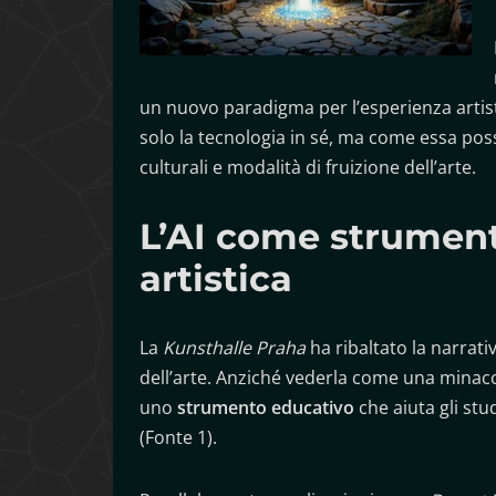
un nuovo paradigma per l’esperienza arti
solo la tecnologia in sé, ma come essa pos
culturali e modalità di fruizione dell’arte.
L’AI come strumen
artistica
La
Kunsthalle Praha
ha ribaltato la narrati
dell’arte. Anziché vederla come una minacci
uno
strumento educativo
che aiuta gli stu
(Fonte 1).