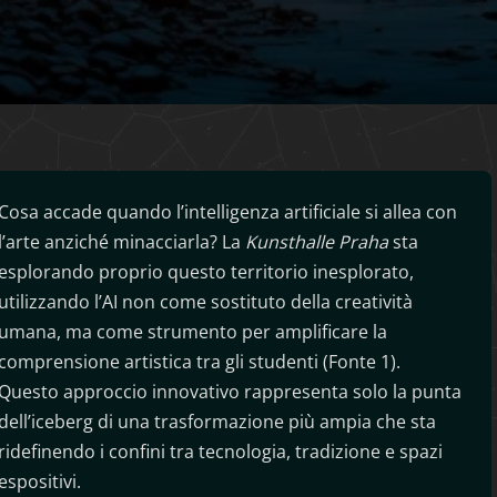
Cosa accade quando l’intelligenza artificiale si allea con
l’arte anziché minacciarla? La
Kunsthalle Praha
sta
esplorando proprio questo territorio inesplorato,
utilizzando l’AI non come sostituto della creatività
umana, ma come strumento per amplificare la
comprensione artistica tra gli studenti (Fonte 1).
Questo approccio innovativo rappresenta solo la punta
dell’iceberg di una trasformazione più ampia che sta
ridefinendo i confini tra tecnologia, tradizione e spazi
espositivi.