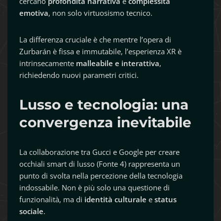
cercano
profondità narrativa
e
complessità
emotiva
, non solo virtuosismo tecnico.
La differenza cruciale è che mentre l’opera di
Zurbarán è fissa e immutabile, l’esperienza XR è
intrinsecamente
malleabile e interattiva
,
richiedendo nuovi parametri critici.
Lusso e tecnologia: una
convergenza inevitabile
La collaborazione tra Gucci e Google per creare
occhiali smart di lusso (Fonte 4) rappresenta un
punto di svolta nella percezione della tecnologia
indossabile. Non è più solo una questione di
funzionalità, ma di
identità culturale
e
status
sociale
.