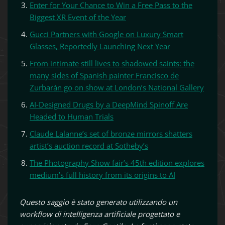
Enter for Your Chance to Win a Free Pass to the
Biggest XR Event of the Year
Gucci Partners with Google on Luxury Smart
Glasses, Reportedly Launching Next Year
From intimate still lives to shadowed saints: the
many sides of Spanish painter Francisco de
Zurbarán go on show at London’s National Gallery
AI-Designed Drugs by a DeepMind Spinoff Are
Headed to Human Trials
Claude Lalanne’s set of bronze mirrors shatters
artist’s auction record at Sotheby’s
The Photography Show fair’s 45th edition explores
medium’s full history from its origins to AI
Questo saggio è stato generato utilizzando un
workflow di intelligenza artificiale progettato e