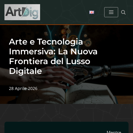
Vai
al
contenuto
Arte e Tecnologia
Immersiva: La Nuova
Frontiera del Lusso
Digitale
28 Aprile 2026
Mentre