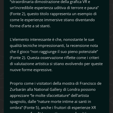
“straordinaria dimostrazione della grafica VR e
un’incredibile esperienza uditiva di terrore e paura”
(Fonte 2), questo titolo rappresenta un esempio di
come le esperienze immersive stiano diventando
forme d’arte a sé stanti.
L’elemento interessante è che, nonostante le sue
qualità tecniche impressionanti, la recensione nota
che il gioco “non raggiunge il suo pieno potenziale”
(Fonte 2). Questa osservazione riflette come i criteri
di valutazione artistica si stiano evolvendo per queste
nuove forme espressive.
Proprio come i visitatori della mostra di Francisco de
Zurbarán alla National Gallery di Londra possono
apprezzare “le molte sfaccettature” dell’artista
spagnolo, dalle “nature morte intime ai santi in
ombra” (Fonte 5), anche i fruitori di esperienze XR