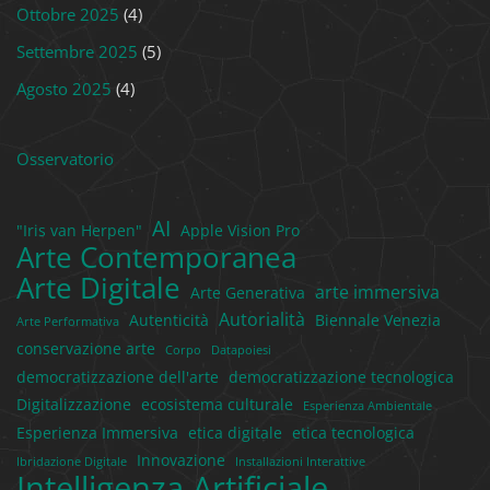
Ottobre 2025
(4)
Settembre 2025
(5)
Agosto 2025
(4)
Osservatorio
AI
"Iris van Herpen"
Apple Vision Pro
Arte Contemporanea
Arte Digitale
arte immersiva
Arte Generativa
Autorialità
Autenticità
Biennale Venezia
Arte Performativa
conservazione arte
Corpo
Datapoiesi
democratizzazione dell'arte
democratizzazione tecnologica
Digitalizzazione
ecosistema culturale
Esperienza Ambientale
Esperienza Immersiva
etica digitale
etica tecnologica
Innovazione
Ibridazione Digitale
Installazioni Interattive
Intelligenza Artificiale