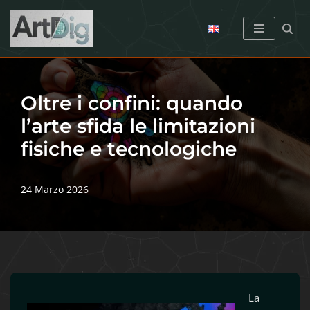
Vai
al
contenuto
Oltre i confini: quando
l’arte sfida le limitazioni
fisiche e tecnologiche
24 Marzo 2026
La