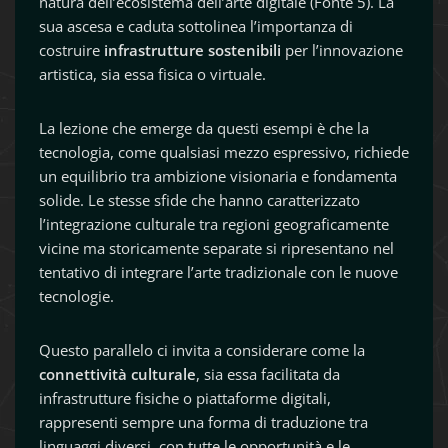
natura dell’ecosistema dell’arte digitale (Fonte 5). La
sua ascesa e caduta sottolinea l’importanza di
costruire
infrastrutture sostenibili
per l’innovazione
artistica, sia essa fisica o virtuale.
La lezione che emerge da questi esempi è che la
tecnologia, come qualsiasi mezzo espressivo, richiede
un equilibrio tra ambizione visionaria e fondamenta
solide. Le stesse sfide che hanno caratterizzato
l’integrazione culturale tra regioni geograficamente
vicine ma storicamente separate si ripresentano nel
tentativo di integrare l’arte tradizionale con le nuove
tecnologie.
Questo parallelo ci invita a considerare come la
connettività culturale
, sia essa facilitata da
infrastrutture fisiche o piattaforme digitali,
rappresenti sempre una forma di traduzione tra
linguaggi diversi, con tutte le opportunità e le