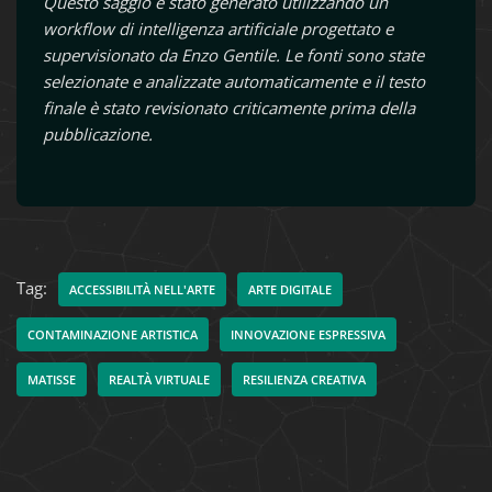
Questo saggio è stato generato utilizzando un
workflow di intelligenza artificiale progettato e
supervisionato da Enzo Gentile. Le fonti sono state
selezionate e analizzate automaticamente e il testo
finale è stato revisionato criticamente prima della
pubblicazione.
Tag:
ACCESSIBILITÀ NELL'ARTE
ARTE DIGITALE
CONTAMINAZIONE ARTISTICA
INNOVAZIONE ESPRESSIVA
MATISSE
REALTÀ VIRTUALE
RESILIENZA CREATIVA