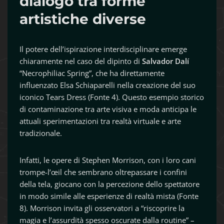
dialogo tra forme
artistiche diverse
Il potere dell’ispirazione interdisciplinare emerge
chiaramente nel caso del dipinto di
Salvador Dalí
“Necrophiliac Spring”, che ha direttamente
influenzato Elsa Schiaparelli nella creazione del suo
iconico Tears Dress (Fonte 4). Questo esempio storico
di contaminazione tra arte visiva e moda anticipa le
attuali sperimentazioni tra realtà virtuale e arte
tradizionale.
Infatti, le opere di Stephen Morrison, con i loro cani
trompe-l’œil che sembrano oltrepassare i confini
della tela, giocano con la percezione dello spettatore
in modo simile alle esperienze di realtà mista (Fonte
8). Morrison invita gli osservatori a “riscoprire la
magia e l’assurdità spesso oscurate dalla routine” –